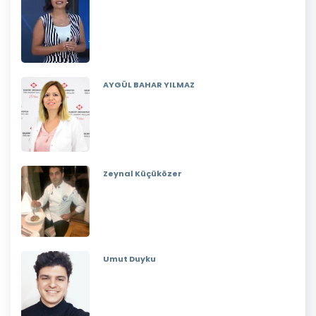
AYGÜL BAHAR YILMAZ
Zeynal Küçüközer
Umut Duyku