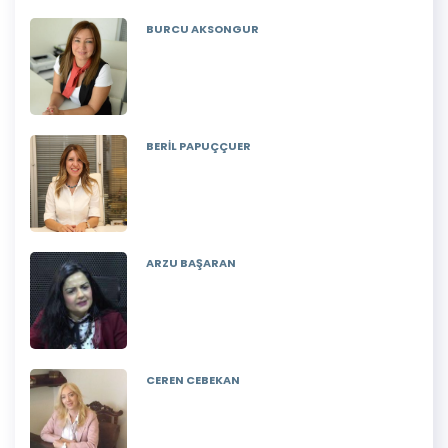
BURCU AKSONGUR
BERİL PAPUÇÇUER
ARZU BAŞARAN
CEREN CEBEKAN