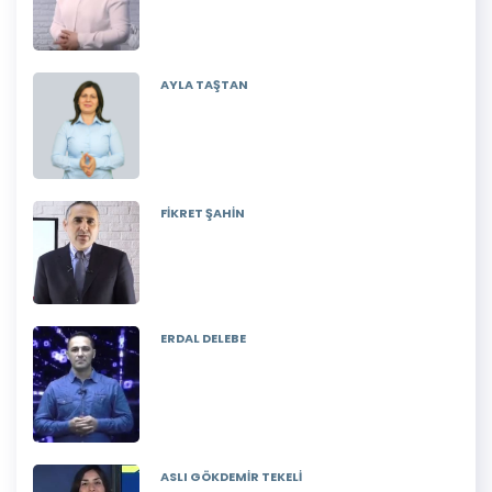
AYLA TAŞTAN
FİKRET ŞAHİN
ERDAL DELEBE
ASLI GÖKDEMİR TEKELİ