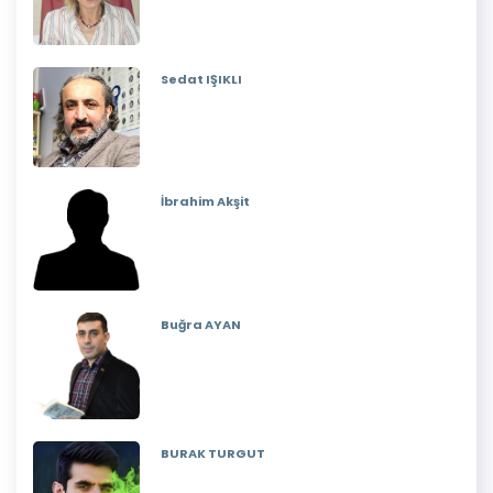
Sedat IŞIKLI
İbrahim Akşit
Buğra AYAN
BURAK TURGUT