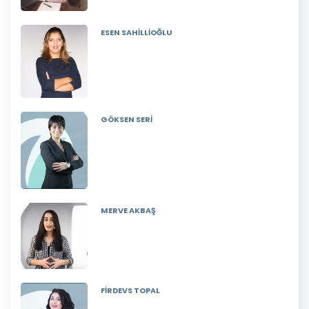
ESEN SAHİLLİOĞLU
GÖKSEN SERİ
MERVE AKBAŞ
FİRDEVS TOPAL