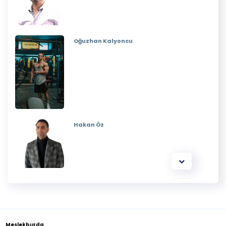
Oğuzhan Kalyoncu
Hakan Öz
Meslekburda