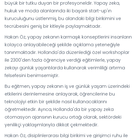
büyük bir tutku duyan bir profesyoneldir. Yapay zeka,
hukuk ve moda alanlarında iki başarılı start-up'ın
kuruculuğunu üstlenmiş, bu alandaki bilgi birikimini ve
tecrübesini geniş bir kitleyle paylaşmaktadır.
Hakan Öz, yapay zekanın karmaşık konseptlerini insanların
kolayca anlayabileceği şekilde açıklama yeteneğiyle
tanınmaktadır. Hollanda'da düzenlediği özel workshoplar
ile 2300'den fazla öğrenciye verdiği eğitimlerle, yapay
zekayı günlük yaşantılarda kullanarak verimliliği artırma
felsefesini benimsemiştir.
Bu eğitmen, yapay zekanın iş ve günlük yaşam üzerindeki
etkilerini derinlemesine anlayarak, öğrencilerine bu
teknolojiyi etkin bir şekilde nasıl kullanacaklarını
öğretmektedir. Ayrıca, Hollanda'da bir yapay zeka
otomasyon ajansının kurucu ortağı olarak, sektördeki
yenilikçi yaklaşımlarıyla dikkat çekmektedir.
Hakan Öz, disiplinlerarası bilgi birikimi ve girişimci ruhu ile