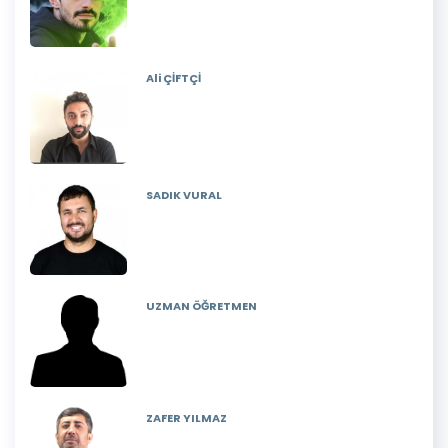
Ali ÇİFTÇİ
SADIK VURAL
UZMAN ÖĞRETMEN
ZAFER YILMAZ