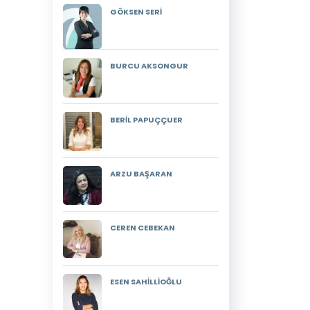
GÖKSEN SERİ
BURCU AKSONGUR
BERİL PAPUÇÇUER
ARZU BAŞARAN
CEREN CEBEKAN
ESEN SAHİLLİOĞLU