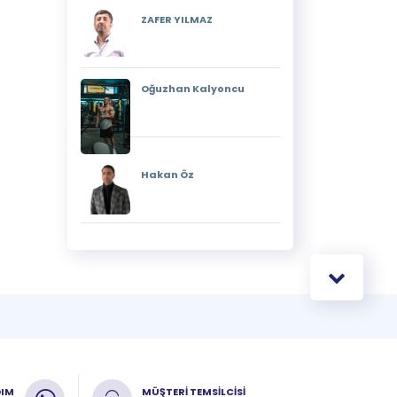
ZAFER YILMAZ
Oğuzhan Kalyoncu
Hakan Öz
DIM
MÜŞTERİ TEMSİLCİSİ