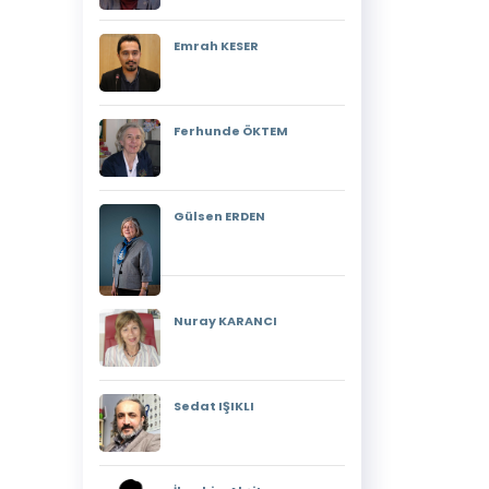
Emrah KESER
Ferhunde ÖKTEM
Gülsen ERDEN
Nuray KARANCI
Sedat IŞIKLI