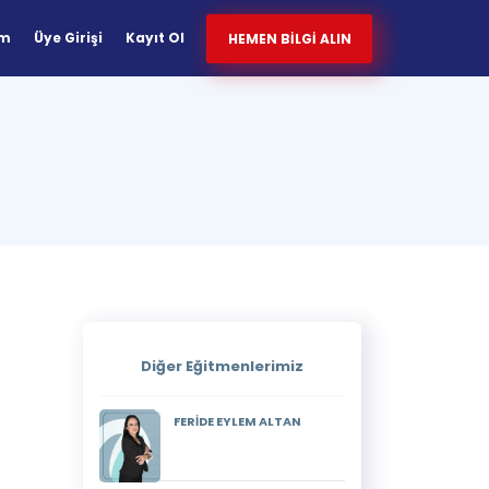
im
Üye Girişi
Kayıt Ol
HEMEN BİLGİ ALIN
Diğer Eğitmenlerimiz
FERİDE EYLEM ALTAN