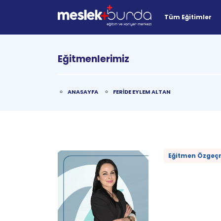
Tüm Eğitimler
Eğitmenlerimiz
ANASAYFA
FERİDE EYLEM ALTAN
Eğitmen Özgeç