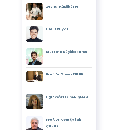
Zeynal Küçüközer
Umut Duyku
Mustafa Küçükakarsu
Prof. Dr. Yavuz DEMİR
Ilgın GÖKLER DANIŞMAN
Prof. Dr. Cem Şafak
ÇUKUR