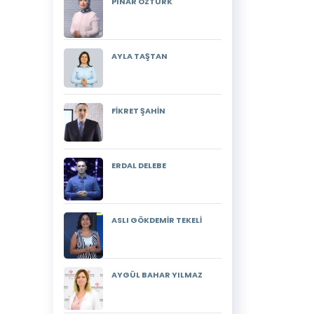
PINAR ÖZTÜRK
AYLA TAŞTAN
FİKRET ŞAHİN
ERDAL DELEBE
ASLI GÖKDEMİR TEKELİ
AYGÜL BAHAR YILMAZ