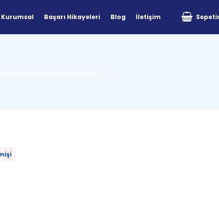
Kurumsal
Başarı Hikayeleri
Blog
İletişim
Sepet
mişi