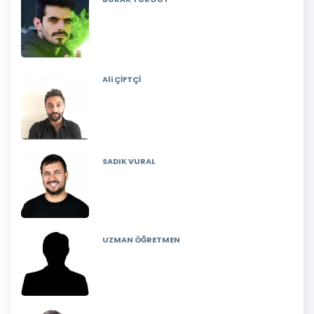
Ali ÇİFTÇİ
SADIK VURAL
UZMAN ÖĞRETMEN