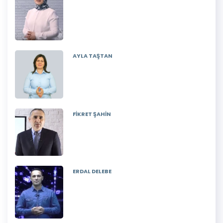
AYLA TAŞTAN
FİKRET ŞAHİN
ERDAL DELEBE