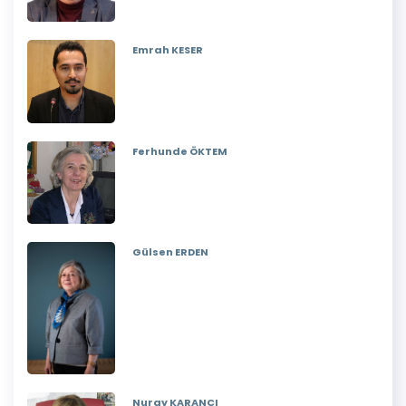
Emrah KESER
Ferhunde ÖKTEM
Gülsen ERDEN
Nuray KARANCI