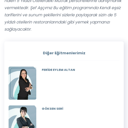
halen 5 Yıldızlı Otellerdeki Mutfak personellerine danışmanlık
vermektedir. Şef Aşçımız Bu eğitim programında Kendi eşsiz
tariflerini ve sunum şekillerini sizlerle paylaşarak sizin de 5
yıldızlı otellerin restoranlarındaki gibi yemek yapmanızı
sağlayacaktır.
Diğer Eğitmenlerimiz
FERİDE EYLEM ALTAN
GÖKSEN SERİ