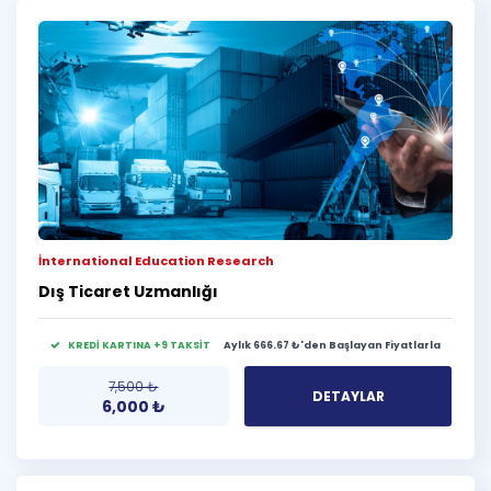
İnternational Education Research
Dış Ticaret Uzmanlığı
KREDİ KARTINA +9 TAKSİT
Aylık 666.67 ₺'den Başlayan Fiyatlarla
7,500
₺
DETAYLAR
6,000
₺