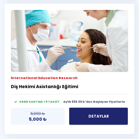
İnternational Education Research
Diş Hekimi Asistanlığı Eğitimi
KREDİ KARTINA +9 TAKSİT
Aylık 555.56 ₺'den Başlayan Fiyatlarla
6,000
₺
DETAYLAR
5,000
₺