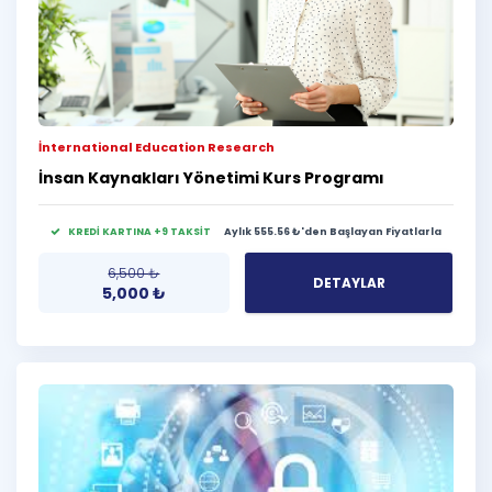
İnternational Education Research
İnsan Kaynakları Yönetimi Kurs Programı
KREDİ KARTINA +9 TAKSİT
Aylık 555.56 ₺'den Başlayan Fiyatlarla
6,500
₺
DETAYLAR
5,000
₺