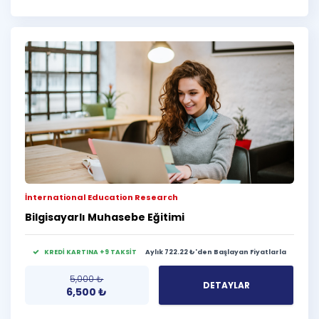
İnternational Education Research
Bilgisayarlı Muhasebe Eğitimi
KREDİ KARTINA +9 TAKSİT
Aylık 722.22 ₺'den Başlayan Fiyatlarla
5,000
₺
DETAYLAR
6,500
₺