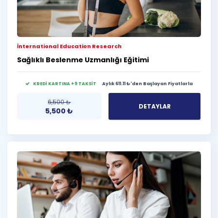
İnternational Education Research
Sağlıklı Beslenme Uzmanlığı Eğitimi
KREDİ KARTINA +9 TAKSİT
Aylık 611.11 ₺'den Başlayan Fiyatlarla
6,500
₺
DETAYLAR
5,500
₺