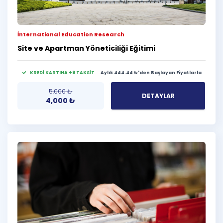
İnternational Education Research
Site ve Apartman Yöneticiliği Eğitimi
KREDİ KARTINA +9 TAKSİT
Aylık 444.44 ₺'den Başlayan Fiyatlarla
5,000
₺
DETAYLAR
4,000
₺