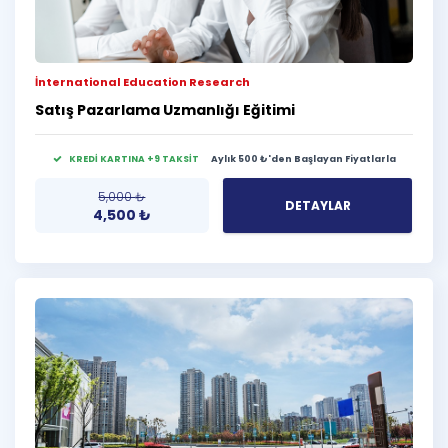
İnternational Education Research
Satış Pazarlama Uzmanlığı Eğitimi
KREDİ KARTINA +9 TAKSİT
Aylık 500 ₺'den Başlayan Fiyatlarla
5,000
₺
DETAYLAR
4,500
₺