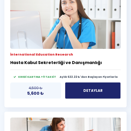
İnternational Education Research
Hasta Kabul Sekreterliği ve Danışmanlığı
KREDİ KARTINA +9 TAKSİT
Aylık 622.22 ₺'den Başlayan Fiyatlarla
4,500
₺
DETAYLAR
5,600
₺