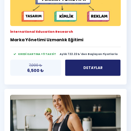
İnternational Education Research
Marka Yönetimi Uzmanlık Eğitimi
KREDİ KARTINA +9 TAKSİT
Aylık 722.22 ₺'den Başlayan Fiyatlarla
7,000
₺
DETAYLAR
6,500
₺