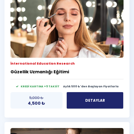
İnternational Education Research
Güzellik Uzmanlığı Eğitimi
KREDİ KARTINA +9 TAKSİT
Aylık 500 ₺'den Başlayan Fiyatlarla
5,000
₺
DETAYLAR
4,500
₺