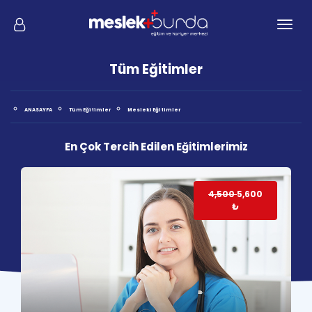
Men
Tüm Eğitimler
ANASAYFA
Tüm Eğitimler
Mesleki Eğitimler
En Çok Tercih Edilen Eğitimlerimiz
5,000
2,500
₺