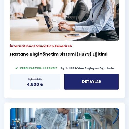
İnternational Education Research
Hastane Bilgi Yönetim Sistemi (HBYS) Eğitimi
KREDİ KARTINA +9 TAKSİT
Aylık 500 ₺'den Başlayan Fiyatlarla
5,000
₺
DETAYLAR
4,500
₺