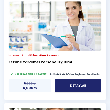
İnternational Education Research
Eczane Yardımcı Personeli Eğitimi
KREDİ KARTINA +9 TAKSİT
Aylık 444.44 ₺'den Başlayan Fiyatlarla
5,000
₺
DETAYLAR
4,000
₺