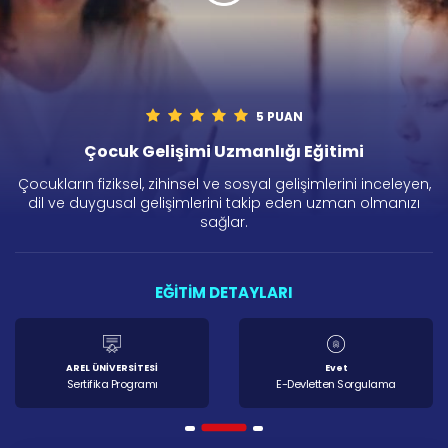
5 PUAN
Çocuk Gelişimi Uzmanlığı Eğitimi
Çocukların fiziksel, zihinsel ve sosyal gelişimlerini inceleyen,
dil ve duygusal gelişimlerini takip eden uzman olmanızı
sağlar.
EĞİTİM DETAYLARI
AREL ÜNİVERSİTESİ
Evet
Sertifika Programı
E-Devletten Sorgulama