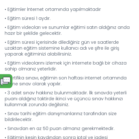
• Eğitimler İnternet ortamında yapılmaktadır
• Eğitim süresi 1 aydır.
• Eğitim videoları ve sunumlar eğitimi satın aldığınız anda
hazır bir şekilde gelecektir.
• Eğitim süresi içerisinde dilediğiniz gün ve saatlerde
uzaktan eğitim sistemine kullanıcı adı ve şifre ile giriş
yaparak eğitiminizi alabilirsiniz.
• Eğitim videolarını izlemek için internete bağlı bir cihaza
sahip olmanız yeterlidir.
• Sertifika sınavı, eğitimin son haftası internet ortamında
online sınav olarak yapılır.
• 3 adet sınav hakkınız bulunmaktadır. İlk sınavda yeterli
puanı aldığınız taktirde ikinci ve üçüncü sınav hakkınızı
kullanmak zorunda değilsiniz.
• Sınav tarihi eğitim danışmanlarınız tarafından size
bildirilecektir.
• Sınavdan en az 50 puan almanız gerekmektedir.
• Eğitimin kesin kaydından sonra iptal ve iadesi