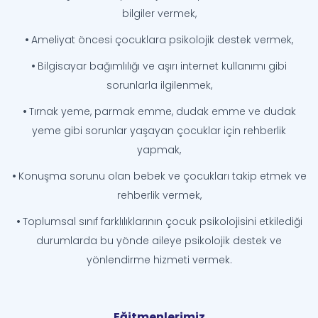
bilgiler vermek,
•
Ameliyat öncesi çocuklara psikolojik destek vermek,
•
Bilgisayar bağımlılığı ve aşırı internet kullanımı gibi
sorunlarla ilgilenmek,
•
Tırnak yeme, parmak emme, dudak emme ve dudak
yeme gibi sorunlar yaşayan çocuklar için rehberlik
yapmak,
•
Konuşma sorunu olan bebek ve çocukları takip etmek ve
rehberlik vermek,
•
Toplumsal sınıf farklılıklarının çocuk psikolojisini etkilediği
durumlarda bu yönde aileye psikolojik destek ve
yönlendirme hizmeti vermek.
Eğitmenlerimiz