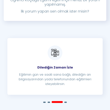
Öğrenci Koçluğu Eğitimi eğitimi için henüz bir yorum
yapılmamış.
İlk yorum yapan sen olmak ister misin?
Dilediğin Zaman İzle
Eğitimin gün ve saati sana bağlı, dilediğin an
bilgisayarından yada telefonundan eğitimleri
izleyebilirsin.