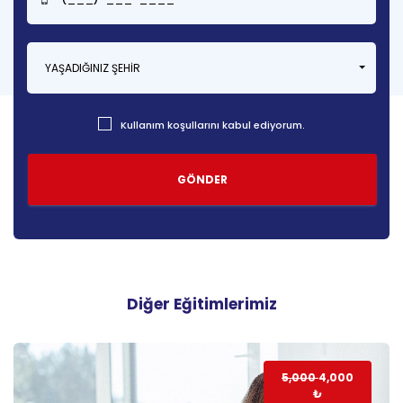
YAŞADIĞINIZ ŞEHIR
Kullanım koşullarını kabul ediyorum.
Diğer Eğitimlerimiz
5,000
4,000
₺