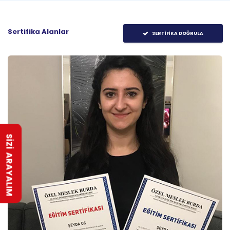
Sertifika Alanlar
SERTİFİKA DOĞRULA
SİZİ ARAYALIM