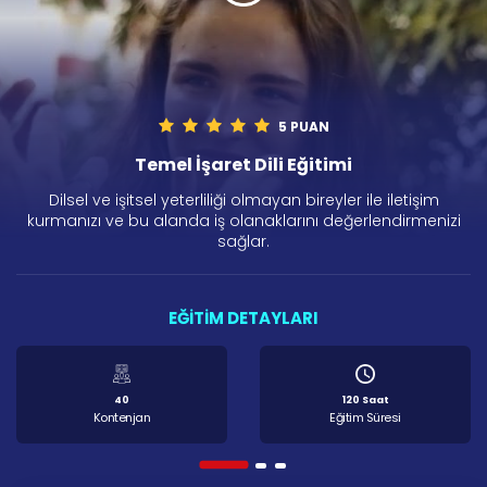
5 PUAN
Temel İşaret Dili Eğitimi
Dilsel ve işitsel yeterliliği olmayan bireyler ile iletişim
kurmanızı ve bu alanda iş olanaklarını değerlendirmenizi
sağlar.
EĞİTİM DETAYLARI
40
120 Saat
Kontenjan
Eğitim Süresi