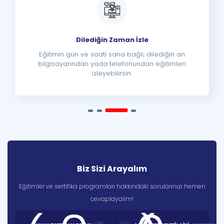
Dilediğin Zaman İzle
Eğitimin gün ve saati sana bağlı, dilediğin an
bilgisayarından yada telefonundan eğitimleri
izleyebilirsin.
Biz Sizi Arayalım
Eğitimler ve sertifika programları hakkındaki sorularınızı hemen
cevaplayalım!