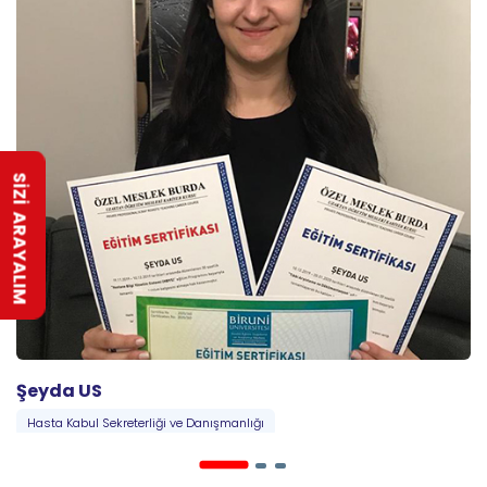
SİZİ ARAYALIM
Şeyda US
Hasta Kabul Sekreterliği ve Danışmanlığı