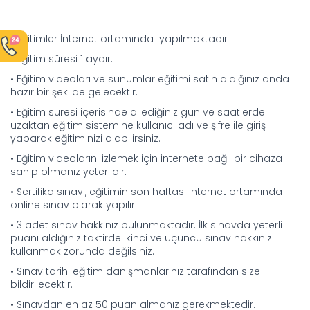
• Eğitimler İnternet ortamında yapılmaktadır
• Eğitim süresi 1 aydır.
• Eğitim videoları ve sunumlar eğitimi satın aldığınız anda
hazır bir şekilde gelecektir.
• Eğitim süresi içerisinde dilediğiniz gün ve saatlerde
uzaktan eğitim sistemine kullanıcı adı ve şifre ile giriş
yaparak eğitiminizi alabilirsiniz.
• Eğitim videolarını izlemek için internete bağlı bir cihaza
sahip olmanız yeterlidir.
• Sertifika sınavı, eğitimin son haftası internet ortamında
online sınav olarak yapılır.
• 3 adet sınav hakkınız bulunmaktadır. İlk sınavda yeterli
puanı aldığınız taktirde ikinci ve üçüncü sınav hakkınızı
kullanmak zorunda değilsiniz.
• Sınav tarihi eğitim danışmanlarınız tarafından size
bildirilecektir.
• Sınavdan en az 50 puan almanız gerekmektedir.