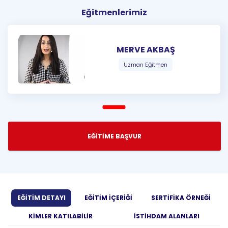
Eğitmenlerimiz
MERVE AKBAŞ
Uzman Eğitmen
EĞİTİME BAŞVUR
EĞİTİM DETAYI
EĞİTİM İÇERİĞİ
SERTİFİKA ÖRNEĞİ
KİMLER KATILABİLİR
İSTİHDAM ALANLARI