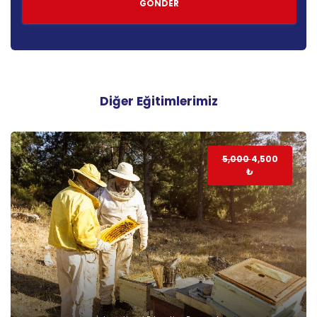
Diğer Eğitimlerimiz
5,000
4,500
₺