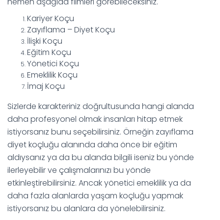
hemen aşağıda filmleri görebileceksiniz.
Kariyer Koçu
Zayıflama – Diyet Koçu
İlişki Koçu
Eğitim Koçu
Yönetici Koçu
Emeklilik Koçu
İmaj Koçu
Sizlerde karakteriniz doğrultusunda hangi alanda
daha profesyonel olmak insanları hitap etmek
istiyorsanız bunu seçebilirsiniz. Örneğin zayıflama
diyet koçluğu alanında daha önce bir eğitim
aldıysanız ya da bu alanda bilgili iseniz bu yönde
ilerleyebilir ve çalışmalarınızı bu yönde
etkinleştirebilirsiniz. Ancak yönetici emeklilik ya da
daha fazla alanlarda yaşam koçluğu yapmak
istiyorsanız bu alanlara da yönelebilirsiniz.