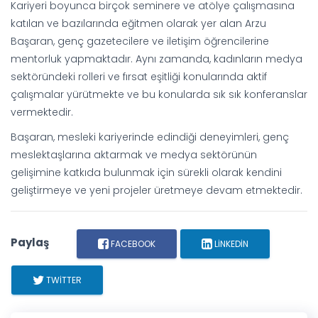
Kariyeri boyunca birçok seminere ve atölye çalışmasına
katılan ve bazılarında eğitmen olarak yer alan Arzu
Başaran, genç gazetecilere ve iletişim öğrencilerine
mentorluk yapmaktadır. Aynı zamanda, kadınların medya
sektöründeki rolleri ve fırsat eşitliği konularında aktif
çalışmalar yürütmekte ve bu konularda sık sık konferanslar
vermektedir.
Başaran, mesleki kariyerinde edindiği deneyimleri, genç
meslektaşlarına aktarmak ve medya sektörünün
gelişimine katkıda bulunmak için sürekli olarak kendini
geliştirmeye ve yeni projeler üretmeye devam etmektedir.
Paylaş
FACEBOOK
LINKEDIN
TWITTER