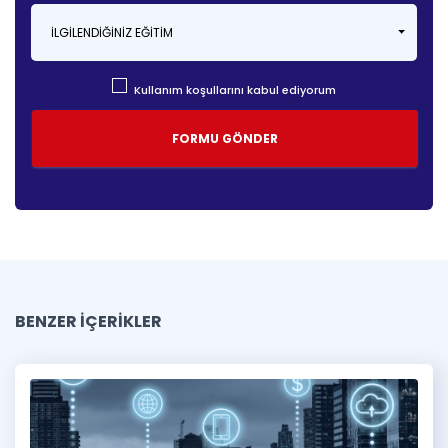
İLGILENDIĞINIZ EĞITIM
Kullanım koşullarını kabul ediyorum
BENZER İÇERİKLER