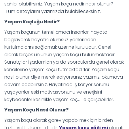
sahibi olabilirsiniz. Yaşam koçu nedir nasıl olunur?
Tüm detaylarını yazımızda bulabileceksiniz.
Yaşam Koçluğu Nedir?
Yaşam koçunun temel amacı insanları hayata
bağlayarak hayatın olumsuz yönlerinden
kurtulmalarını sağlamak üzerine kuruludur. Genel
olarak birçok ünlünün yaşam koçu bulunmaktadır.
Sanatçılar İşadamları ya da sporcularda genel olarak
kendilerine yaşam koçu tutmaktadırlar. Yaşam koçu
nasıl olunur diye merak ediyorsanız yazımızı okumaya
devam edebilirsiniz. Hayatında iş kariyer sorunu
yaşayanlar eski motivasyonunu ve enerjisini
kaybedenler kesinlikle yaşam koçu ile çalışabilirler.
Yaşam Koçu Nasıl Olunur?
Yaşam koçu olarak görev yapabilmek için birden
fazla yol bulunmaktadır.
Yaşam koçu eğitimi
alarak