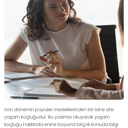
Son dönemin popüler mesleklerinden bir tane site
yaşam koçluğudur. Bu yazımızı okuyarak yaşam
koçluğu hakkında enine boyuna birçok konuda bilgi