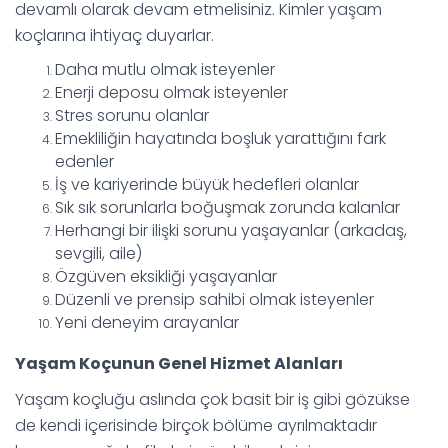
devamlı olarak devam etmelisiniz. Kimler yaşam
koçlarına ihtiyaç duyarlar.
Daha mutlu olmak isteyenler
Enerji deposu olmak isteyenler
Stres sorunu olanlar
Emekliliğin hayatında boşluk yarattığını fark
edenler
İş ve kariyerinde büyük hedefleri olanlar
Sık sık sorunlarla boğuşmak zorunda kalanlar
Herhangi bir ilişki sorunu yaşayanlar (arkadaş,
sevgili, aile)
Özgüven eksikliği yaşayanlar
Düzenli ve prensip sahibi olmak isteyenler
Yeni deneyim arayanlar
Yaşam Koçunun Genel Hizmet Alanları
Yaşam koçluğu aslında çok basit bir iş gibi gözükse
de kendi içerisinde birçok bölüme ayrılmaktadır