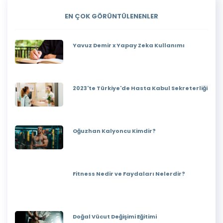
EN ÇOK GÖRÜNTÜLENENLER
Yavuz Demir x Yapay Zeka Kullanımı
2023'te Türkiye'de Hasta Kabul Sekreterliği
Oğuzhan Kalyoncu Kimdir?
Fitness Nedir ve Faydaları Nelerdir?
Doğal Vücut Değişimi Eğitimi