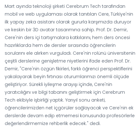
Mart ayında teknoloji şirketi Cerebrum Tech tarafından
mobil ve web uygulaması olarak tanıtılan Cere, Türkiye'nin
ilk yapay zeka asistanı olarak gururla karşımızda duruyor
ve keskin bir 3D avatar tasarımına sahip. Prof. Dr. Demir,
Cere'nin ders içi tartışmalara katkılarını, hem ders öncesi
hazırlıklarda hem de dersler sırasında öğrencilerin
sorularını ele alırken vurguladı. Cere'nin rolünü üniversitenin
çeşitli derslerine genişletme niyetlerini ifade eden Prof. Dr.
Demir, "Cere'nin özgün fikirleri, farklı öğrenci perspektiflerini
yakalayarak beyin fırtınası oturumlarımızı önemli ölçüde
geliştiriyor. Sürekli iyileşme arayışı içinde, Cere'nin
yaratıcılığını ve bilgi tabanını geliştirmek için Cerebrum
Tech ekibiyle işbirliği yaptık. Yarıyıl sonu anketi,
öğrencilerimizden net içgörüler sağlayacak ve Cere'nin ek
derslerde devam edip etmemesi konusunda profesörlerle
değerlendirmemize rehberlik edecek." dedi.