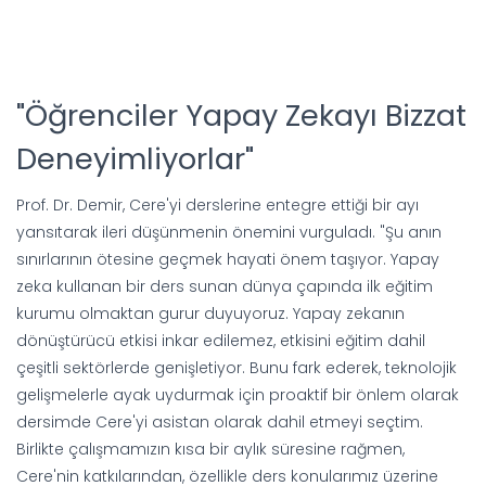
"Öğrenciler Yapay Zekayı Bizzat
Deneyimliyorlar"
Prof. Dr. Demir, Cere'yi derslerine entegre ettiği bir ayı
yansıtarak ileri düşünmenin önemini vurguladı. "Şu anın
sınırlarının ötesine geçmek hayati önem taşıyor. Yapay
zeka kullanan bir ders sunan dünya çapında ilk eğitim
kurumu olmaktan gurur duyuyoruz. Yapay zekanın
dönüştürücü etkisi inkar edilemez, etkisini eğitim dahil
çeşitli sektörlerde genişletiyor. Bunu fark ederek, teknolojik
gelişmelerle ayak uydurmak için proaktif bir önlem olarak
dersimde Cere'yi asistan olarak dahil etmeyi seçtim.
Birlikte çalışmamızın kısa bir aylık süresine rağmen,
Cere'nin katkılarından, özellikle ders konularımız üzerine