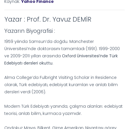
Kaynak:
Yahoo Finance
Yazar : Prof. Dr. Yavuz DEMİR
Yazarın Biyografisi :
1959 yılında Samsun’da doğdu. Manchester
Üniversitesi’nde doktorasını tamamladı (1991). 1999-2000
ve 2009-2011 yılları arasında
Oxford Üniversitesi’nde Türk
Edebiyatı dersleri okuttu
.
Alma College’da Fulbright Visiting Scholar in Residence
olarak, Türk edebiyatı, edebiyat kuramları ve anlatı bilim
dersleri verdi (2006).
Modern Türk Edebiyatı yanında; çalışma alanları: edebiyat
teorisi, anlatı bilim, kurmaca yazımıdır.
Ondokuz Mayıs, Bilkent, Girne Amerikan, Nişantaşı görev