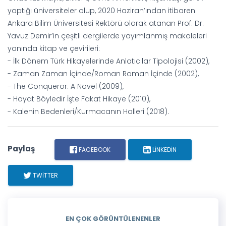
yaptığı üniversiteler olup, 2020 Haziran’ından itibaren
Ankara Bilim Üniversitesi Rektörü olarak atanan Prof. Dr.
Yavuz Demir’in çeşitli dergilerde yayımlanmış makaleleri
yanında kitap ve çevirileri:
- İlk Dönem Türk Hikayelerinde Anlatıcılar Tipolojisi (2002),
- Zaman Zaman İçinde/Roman Roman İçinde (2002),
- The Conqueror: A Novel (2009),
- Hayat Böyledir İşte Fakat Hikaye (2010),
- Kalenin Bedenleri/Kurmacanın Halleri (2018).
Paylaş
FACEBOOK
LINKEDIN
TWITTER
EN ÇOK GÖRÜNTÜLENENLER