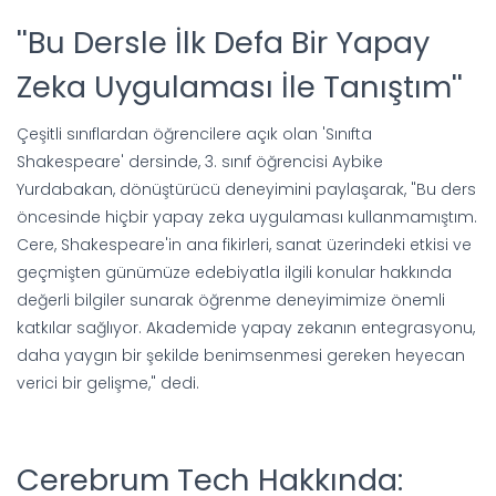
''Bu Dersle İlk Defa Bir Yapay
Zeka Uygulaması İle Tanıştım''
Çeşitli sınıflardan öğrencilere açık olan 'Sınıfta
Shakespeare' dersinde, 3. sınıf öğrencisi Aybike
Yurdabakan, dönüştürücü deneyimini paylaşarak, "Bu ders
öncesinde hiçbir yapay zeka uygulaması kullanmamıştım.
Cere, Shakespeare'in ana fikirleri, sanat üzerindeki etkisi ve
geçmişten günümüze edebiyatla ilgili konular hakkında
değerli bilgiler sunarak öğrenme deneyimimize önemli
katkılar sağlıyor. Akademide yapay zekanın entegrasyonu,
daha yaygın bir şekilde benimsenmesi gereken heyecan
verici bir gelişme," dedi.
Cerebrum Tech Hakkında: