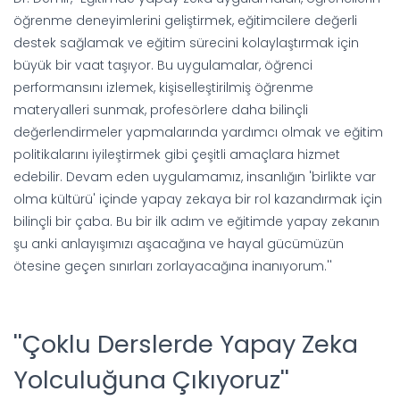
öğrenme deneyimlerini geliştirmek, eğitimcilere değerli
destek sağlamak ve eğitim sürecini kolaylaştırmak için
büyük bir vaat taşıyor. Bu uygulamalar, öğrenci
performansını izlemek, kişiselleştirilmiş öğrenme
materyalleri sunmak, profesörlere daha bilinçli
değerlendirmeler yapmalarında yardımcı olmak ve eğitim
politikalarını iyileştirmek gibi çeşitli amaçlara hizmet
edebilir. Devam eden uygulamamız, insanlığın 'birlikte var
olma kültürü' içinde yapay zekaya bir rol kazandırmak için
bilinçli bir çaba. Bu bir ilk adım ve eğitimde yapay zekanın
şu anki anlayışımızı aşacağına ve hayal gücümüzün
ötesine geçen sınırları zorlayacağına inanıyorum.''
''Çoklu Derslerde Yapay Zeka
Yolculuğuna Çıkıyoruz''