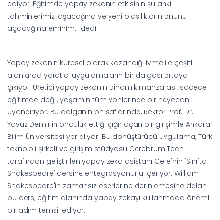
ediyor. Eğitimde yapay zekanın etkisinin şu anki
tahminlerimizi aşacağına ve yeni olasılıkların önünü
açacağına eminim." dedi.
Yapay zekanın küresel olarak kazandığı ivme ile çeşitli
alanlarda yaratıcı uygulamaların bir dalgası ortaya
çıkıyor. Üretici yapay zekanın dinamik manzarası, sadece
eğitimde değil, yaşamın tüm yönlerinde bir heyecan
uyandırıyor. Bu dalganın ön saflarında, Rektör Prof. Dr.
Yavuz Demir'in öncülük ettiği çığır açan bir girişimle Ankara
Bilim Üniversitesi yer alıyor. Bu dönüştürücü uygulama, Türk
teknoloji şirketi ve girişim stüdyosu Cerebrum Tech
tarafından geliştirilen yapay zeka asistanı Cere'nin 'Sınıfta
Shakespeare' dersine entegrasyonunu içeriyor. William
Shakespeare'in zamansız eserlerine derinlemesine dalan
bu ders, eğitim alanında yapay zekayı kullanmada önemli
bir adım temsil ediyor.