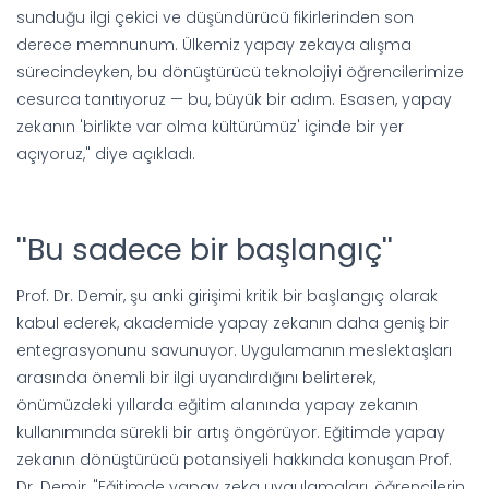
sunduğu ilgi çekici ve düşündürücü fikirlerinden son
derece memnunum. Ülkemiz yapay zekaya alışma
sürecindeyken, bu dönüştürücü teknolojiyi öğrencilerimize
cesurca tanıtıyoruz — bu, büyük bir adım. Esasen, yapay
zekanın 'birlikte var olma kültürümüz' içinde bir yer
açıyoruz," diye açıkladı.
''Bu sadece bir başlangıç''
Prof. Dr. Demir, şu anki girişimi kritik bir başlangıç olarak
kabul ederek, akademide yapay zekanın daha geniş bir
entegrasyonunu savunuyor. Uygulamanın meslektaşları
arasında önemli bir ilgi uyandırdığını belirterek,
önümüzdeki yıllarda eğitim alanında yapay zekanın
kullanımında sürekli bir artış öngörüyor. Eğitimde yapay
zekanın dönüştürücü potansiyeli hakkında konuşan Prof.
Dr. Demir, "Eğitimde yapay zeka uygulamaları, öğrencilerin