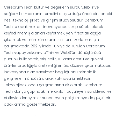
Cerebrum Tech, kültür ve değerlerin sürdürülebilir ve
sağlam bir markanın temelini oluşturduğu öncü bir sonraki
nesil teknoloji şirketi ve girişim stüdyosudur. Cerebrum
Tech'te odak noktası inovasyondur, ekip sürekli olarak
keşfedilmemiş alanları keşfetmek, yeni fırsatları açığa
çıkarmak ve mümkün olanın sınırlarını zorlamak için
çalışmaktadır. 2021 yılında Türkiye'de kurulan Cerebrum
Tech, yapay zekanın, IoT'nin ve Web3'ün dönüştürücü
gücünü kullanarak, erişilebilir, kullanıcı dostu ve güvenli
ürünler aracılığıyla üretkenliği en üst düzeye çıkarmaktadır.
İnovasyona olan sarsılmaz bağlılığı, onu teknolojik
gelişmelerin öncüsü olarak kalmaya itmektedir.
Teknolojideki öncü çalışmalarına ek olarak, Cerebrum
Tech, dünya çapındaki meraklıları büyüleyen, sürükleyici ve
etkileyici deneyimler sunan oyun geliştirmeye de güçlü bir
odaklanma göstermektedir.