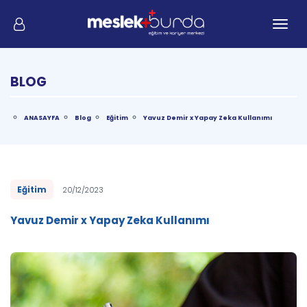
Me
BLOG
ANASAYFA
Blog
Eğitim
Yavuz Demir x Yapay Zeka Kullanımı
Eğitim
20/12/2023
Yavuz Demir x Yapay Zeka Kullanımı