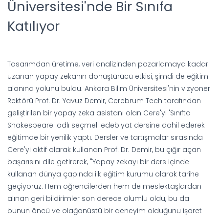
Üniversitesi'nde Bir Sınıfa
Katılıyor
Tasarımdan üretime, veri analizinden pazarlamaya kadar
uzanan yapay zekanın dönüştürücü etkisi, şimdi de eğitim
alanına yolunu buldu. Ankara Bilim Üniversitesi'nin vizyoner
Rektörü Prof. Dr. Yavuz Demir, Cerebrum Tech tarafından
geliştirilen bir yapay zeka asistanı olan Cere'yi 'Sınıfta
Shakespeare' adlı seçmeli edebiyat dersine dahil ederek
eğitimde bir yenilik yaptı. Dersler ve tartışmalar sırasında
Cere'yi aktif olarak kullanan Prof. Dr. Demir, bu çığır açan
başarısını dile getirerek, "Yapay zekayı bir ders içinde
kullanan dünya çapında ilk eğitim kurumu olarak tarihe
geçiyoruz. Hem öğrencilerden hem de meslektaşlardan
alınan geri bildirimler son derece olumlu oldu, bu da
bunun öncü ve olağanüstü bir deneyim olduğunu işaret