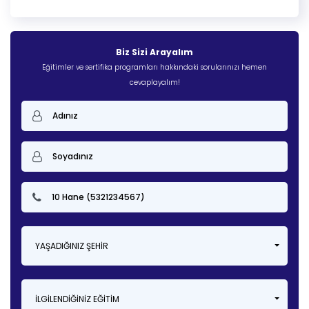
Biz Sizi Arayalım
Eğitimler ve sertifika programları hakkındaki sorularınızı hemen
cevaplayalım!
YAŞADIĞINIZ ŞEHIR
İLGILENDIĞINIZ EĞITIM