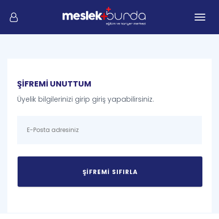
Me
ŞİFREMİ UNUTTUM
Üyelik bilgilerinizi girip giriş yapabilirsiniz.