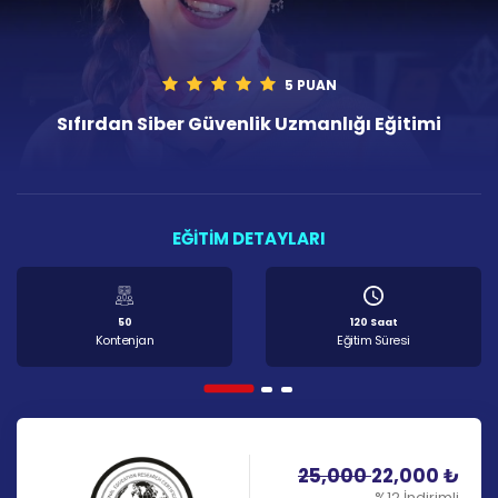
5 PUAN
Sıfırdan Siber Güvenlik Uzmanlığı Eğitimi
EĞİTİM DETAYLARI
50
120 Saat
Kontenjan
Eğitim Süresi
25,000
22,000
₺
%12 İndirimli