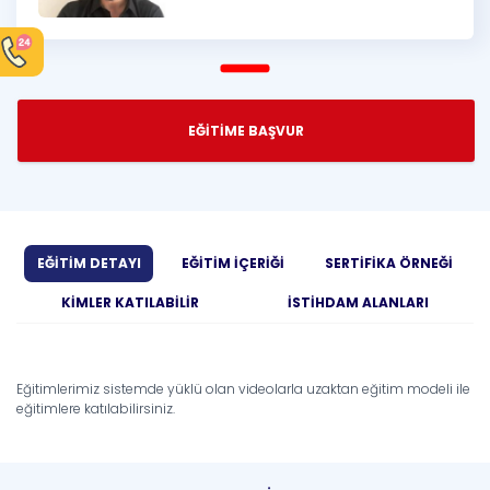
EĞİTİME BAŞVUR
EĞİTİM DETAYI
EĞİTİM İÇERİĞİ
SERTİFİKA ÖRNEĞİ
KİMLER KATILABİLİR
İSTİHDAM ALANLARI
Eğitimlerimiz sistemde yüklü olan videolarla uzaktan eğitim modeli ile
eğitimlere katılabilirsiniz.