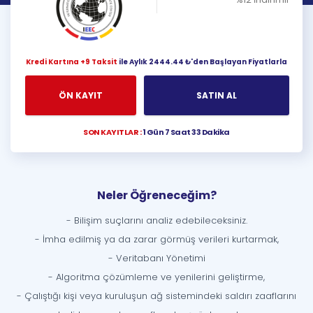
Kredi Kartına +9 Taksit
ile Aylık 2444.44 ₺'den Başlayan Fiyatlarla
ÖN KAYIT
SATIN AL
SON KAYITLAR :
1 Gün 7 Saat 33 Dakika
Neler Öğreneceğim?
- Bilişim suçlarını analiz edebileceksiniz.
- İmha edilmiş ya da zarar görmüş verileri kurtarmak,
- Veritabanı Yönetimi
- Algoritma çözümleme ve yenilerini geliştirme,
- Çalıştığı kişi veya kuruluşun ağ sistemindeki saldırı zaaflarını