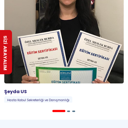
SİZİ ARAYALIM
Şeyda US
Hasta Kabul Sekreterliği ve Danışmanlığı