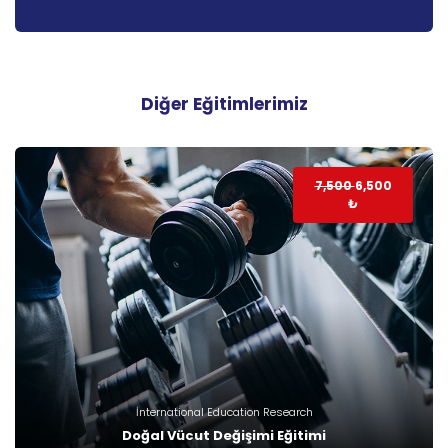
Diğer Eğitimlerimiz
7,500
6,500
₺
İnternational Education Research
Doğal Vücut Değişimi Eğitimi